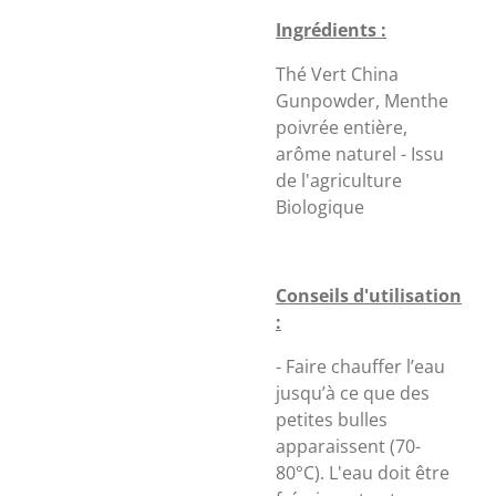
Ingrédients :
Thé Vert China
Gunpowder, Menthe
poivrée entière,
arôme naturel - Issu
de l'agriculture
Biologique
Conseils d'utilisation
:
- Faire chauffer l’eau
jusqu’à ce que des
petites bulles
apparaissent (70-
80°C). L'eau doit être