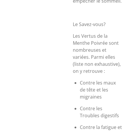
empêcher le sommeil.
Le Savez-vous?
Les Vertus de la
Menthe Poivrée sont
nombreuses et
variées. Parmi elles
(liste non exhaustive),
on y retrouve :
Contre les maux
de tête et les
migraines
Contre les
Troubles digestifs
Contre la fatigue et