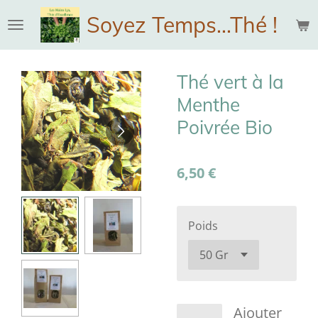
Passer
Soyez Temps...Thé !
au
contenu
principal
Thé vert à la
Menthe
Poivrée Bio
6,50 €
Poids
Ajouter