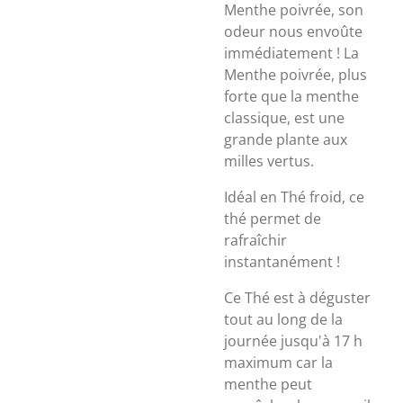
Menthe poivrée, son
odeur nous envoûte
immédiatement ! La
Menthe poivrée, plus
forte que la menthe
classique, est une
grande plante aux
milles vertus.
Idéal en Thé froid, ce
thé permet de
rafraîchir
instantanément !
Ce Thé est à déguster
tout au long de la
journée jusqu'à 17 h
maximum car la
menthe peut