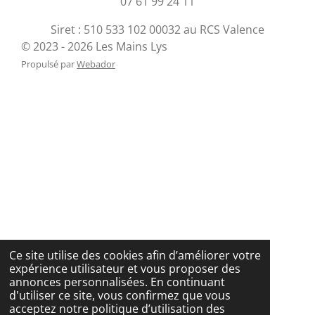
07 61 99 24 11
Siret : 510 533 102 00032 au RCS Valence
© 2023 - 2026 Les Mains Lys
Propulsé par
Webador
Ce site utilise des cookies afin d’améliorer votre
expérience utilisateur et vous proposer des
annonces personnalisées. En continuant
d'utiliser ce site, vous confirmez que vous
acceptez notre politique d’utilisation des