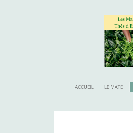
Passer
au
contenu
principal
ACCUEIL
LE MATE