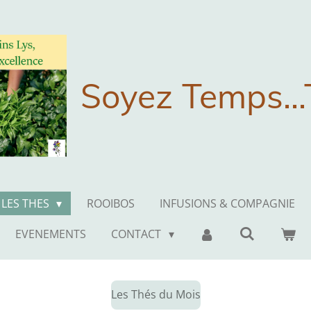
Soyez Temps...
LES THES
ROOIBOS
INFUSIONS & COMPAGNIE
EVENEMENTS
CONTACT
Les Thés du Mois