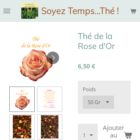
Passer
Soyez Temps...Thé !
au
contenu
principal
Thé de la
Rose d'Or
6,50 €
Poids
Ajouter
au