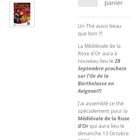
panier
Un Thé aussi beau
que bon !!!
La Médiévale de la
Rose d'Or aura à
nouveau lieu le
28
Septembre prochain
sur l'ile de la
Barthelasse en
Avignon!!!
J'ai assemblé ce thé
spécialement pour la
Médiévale de la Rose
d'Or
qui aura lieu le
dimanche 13 Octobre