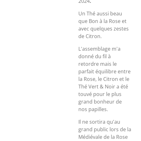
2024
.
Un Thé aussi beau
que Bon à la Rose et
avec quelques zestes
de Citron.
L'assemblage m'a
donné du fil à
retordre mais le
parfait équilibre entre
la Rose, le Citron et le
Thé Vert & Noir a été
touvé pour le plus
grand bonheur de
nos papilles.
Il ne sortira qu'au
grand public lors de la
Médiévale de la Rose