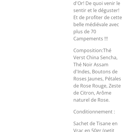
d'Or! De quoi venir le
sentir et le déguster!
Et de profiter de cette
belle médiévale avec
plus de 70
Campements !!!
Composition:Thé
Verst China Sencha,
Thé Noir Assam
d'Indes, Boutons de
Roses Jaunes, Pétales
de Rose Rouge, Zeste
de Citron, Arôme
naturel de Rose.
Conditionnement :
Sachet de Tisane en
Vrac en 50gr (petit