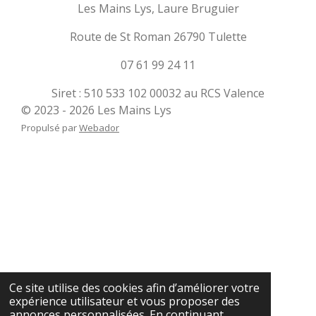
Les Mains Lys, Laure Bruguier
Route de St Roman 26790 Tulette
07 61 99 24 11
Siret : 510 533 102 00032 au RCS Valence
© 2023 - 2026 Les Mains Lys
Propulsé par
Webador
Ce site utilise des cookies afin d’améliorer votre
expérience utilisateur et vous proposer des
annonces personnalisées. En continuant