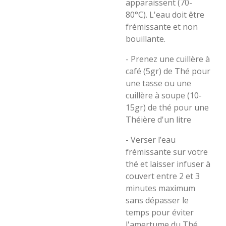
apparaissent (70-
80°C). L'eau doit être
frémissante et non
bouillante.
- Prenez une cuillère à
café (5gr) de Thé pour
une tasse ou une
cuillère à soupe (10-
15gr) de thé pour une
Théière d'un litre
- Verser l’eau
frémissante sur votre
thé et laisser infuser à
couvert entre 2 et 3
minutes maximum
sans dépasser le
temps pour éviter
l'amertume du Thé.